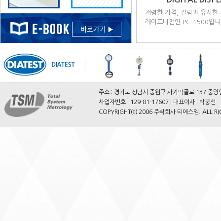
저렴한 가격, 컬럼과 유사한 
레이드버전인 PC-1500입니
주소 : 경기도 성남시 중원구 사기막골로 137 중앙인더스피아5
사업자번호 : 129-81-17607 | 대표이사 : 박붕선
COPYRIGHT⒞ 2006 주식회사 티에스엠. ALL RIG